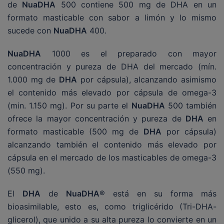
de
NuaDHA
500 contiene 500 mg de DHA en un
formato masticable con sabor a limón y lo mismo
sucede con
NuaDHA
400.
NuaDHA
1000 es el preparado con mayor
concentración y pureza de DHA del mercado (mín.
1.000 mg de
DHA
por cápsula), alcanzando asimismo
el contenido más elevado por cápsula de omega-3
(min. 1.150 mg). Por su parte el
NuaDHA
500 también
ofrece la mayor concentración y pureza de
DHA
en
formato masticable (500 mg de
DHA
por cápsula)
alcanzando también el contenido más elevado por
cápsula en el mercado de los masticables de omega-3
(550 mg).
El
DHA
de
NuaDHA
® está en su forma más
bioasimilable, esto es, como triglicérido (Tri-DHA-
glicerol), que unido a su alta pureza lo convierte en un