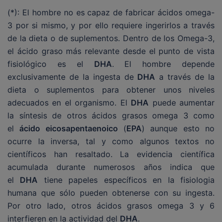
(*): El hombre no es capaz de fabricar ácidos omega-
3 por si mismo, y por ello requiere ingerirlos a través
de la dieta o de suplementos. Dentro de los Omega-3,
el ácido graso más relevante desde el punto de vista
fisiológico es el
DHA
. El hombre depende
exclusivamente de la ingesta de
DHA
a través de la
dieta o suplementos para obtener unos niveles
adecuados en el organismo. El
DHA
puede aumentar
la síntesis de otros ácidos grasos omega 3 como
el
ácido eicosapentaenoico
(
EPA
) aunque esto no
ocurre la inversa, tal y como algunos textos no
científicos han resaltado. La evidencia científica
acumulada durante numerosos años indica que
el
DHA
tiene papeles específicos en la fisiologia
humana que sólo pueden obtenerse con su ingesta.
Por otro lado, otros ácidos grasos omega 3 y 6
interfieren en la actividad del
DHA
.