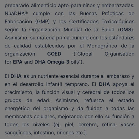
preparado alimenticio apto para niños y embarazadas.
NuaDHA® cumple con las Buenas Prácticas de
Fabricación (GMP) y los Certificados Toxicológicos
según la Organización Mundial de la Salud (
OMS
).
Asimismo, su materia prima cumple con los estándares
de calidad establecidos por el Monográfico de la
organización
GOED
(“Global Organisation
for
EPA
and
DHA
Omega-3
oils”).
El
DHA
es un nutriente esencial durante el embarazo y
en el desarrollo infantil temprano. El
DHA
apoya el
crecimiento, la función visual y cerebral de todos los
grupos de edad. Asimismo, refuerza el estado
energético del organismo y da fluidez a todas las
membranas celulares, mejorando con ello su función a
todos los niveles (ej. piel, cerebro, retina, vasos
sanguíneos, intestino, riñones etc.).