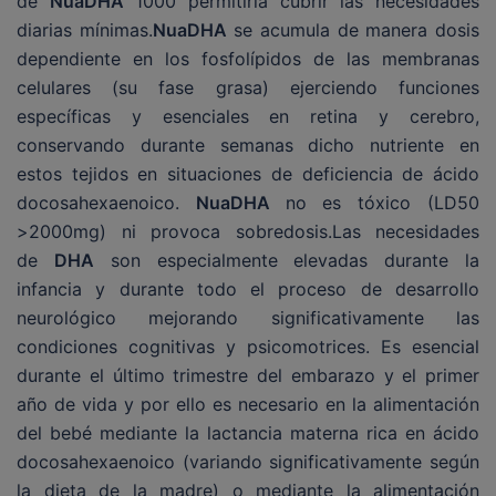
de
NuaDHA
1000 permitiría cubrir las necesidades
diarias mínimas.
NuaDHA
se acumula de manera dosis
dependiente en los fosfolípidos de las membranas
celulares (su fase grasa) ejerciendo funciones
específicas y esenciales en retina y cerebro,
conservando durante semanas dicho nutriente en
estos tejidos en situaciones de deficiencia de ácido
docosahexaenoico.
NuaDHA
no es tóxico (LD50
>2000mg) ni provoca sobredosis.Las necesidades
de
DHA
son especialmente elevadas durante la
infancia y durante todo el proceso de desarrollo
neurológico mejorando significativamente las
condiciones cognitivas y psicomotrices. Es esencial
durante el último trimestre del embarazo y el primer
año de vida y por ello es necesario en la alimentación
del bebé mediante la lactancia materna rica en ácido
docosahexaenoico (variando significativamente según
la dieta de la madre) o mediante la alimentación