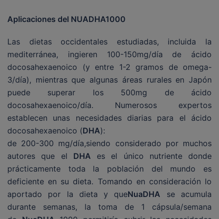
Aplicaciones del NUADHA1000
Las dietas occidentales estudiadas, incluida la
mediterránea, ingieren 100-150mg/día de ácido
docosahexaenoico (y entre 1-2 gramos de omega-
3/día), mientras que algunas áreas rurales en Japón
puede superar los 500mg de ácido
docosahexaenoico/día. Numerosos expertos
establecen unas necesidades diarias para el ácido
docosahexaenoico (
DHA
):
de 200-300 mg/día,siendo considerado por muchos
autores que el
DHA
es el único nutriente donde
prácticamente toda la población del mundo es
deficiente en su dieta. Tomando en consideración lo
aportado por la dieta y que
NuaDHA
se acumula
durante semanas, la toma de 1 cápsula/semana