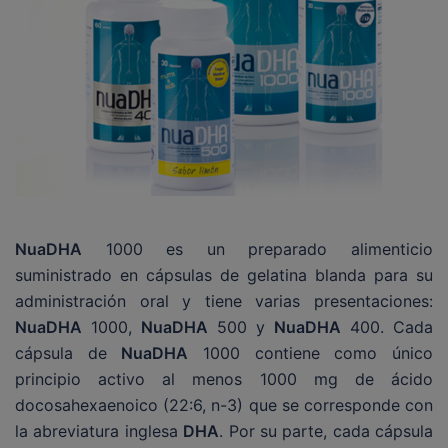
NuaDHA
1000 es un preparado alimenticio
suministrado en cápsulas de gelatina blanda para su
administración oral y tiene varias presentaciones:
NuaDHA
1000,
NuaDHA
500 y
NuaDHA
400. Cada
cápsula de
NuaDHA
1000 contiene como único
principio activo al menos 1000 mg de ácido
docosahexaenoico (22:6, n-3) que se corresponde con
la abreviatura inglesa
DHA
. Por su parte, cada cápsula