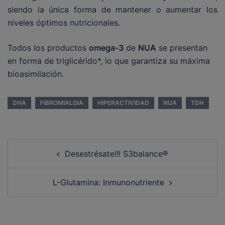
siendo la única forma de mantener o aumentar los
niveles óptimos nutricionales.
Todos los productos
omega-3
de
NUA
se presentan
en forma de triglicérido*, lo que garantiza su máxima
bioasimilación.
DHA
FIBROMIALGIA
HIPERACTIVIDAD
NUA
TDH
Desestrésate!!! S3balance®
L-Glutamina: Inmunonutriente