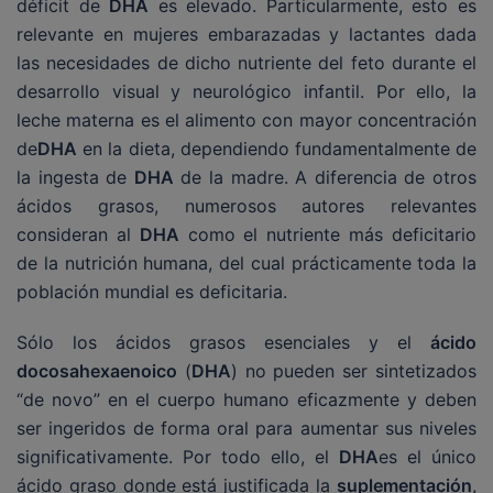
déficit de
DHA
es elevado. Particularmente, esto es
relevante en mujeres embarazadas y lactantes dada
las necesidades de dicho nutriente del feto durante el
desarrollo visual y neurológico infantil. Por ello, la
leche materna es el alimento con mayor concentración
de
DHA
en la dieta, dependiendo fundamentalmente de
la ingesta de
DHA
de la madre. A diferencia de otros
ácidos grasos, numerosos autores relevantes
consideran al
DHA
como el nutriente más deficitario
de la nutrición humana, del cual prácticamente toda la
población mundial es deficitaria.
Sólo los ácidos grasos esenciales y el
ácido
docosahexaenoico
(
DHA
) no pueden ser sintetizados
“de novo” en el cuerpo humano eficazmente y deben
ser ingeridos de forma oral para aumentar sus niveles
significativamente. Por todo ello, el
DHA
es el único
ácido graso donde está justificada la
suplementación
,