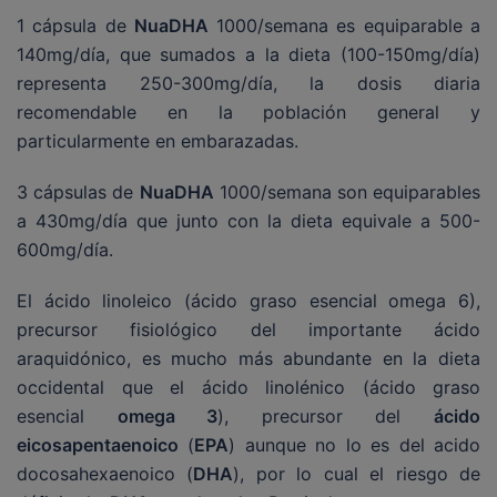
1 cápsula de
NuaDHA
1000/semana es equiparable a
140mg/día, que sumados a la dieta (100-150mg/día)
representa 250-300mg/día, la dosis diaria
recomendable en la población general y
particularmente en embarazadas.
3 cápsulas de
NuaDHA
1000/semana son equiparables
a 430mg/día que junto con la dieta equivale a 500-
600mg/día.
El ácido linoleico (ácido graso esencial omega 6),
precursor fisiológico del importante ácido
araquidónico, es mucho más abundante en la dieta
occidental que el ácido linolénico (ácido graso
esencial
omega 3
), precursor del
ácido
eicosapentaenoico
(
EPA
) aunque no lo es del acido
docosahexaenoico (
DHA
), por lo cual el riesgo de