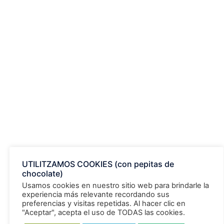
¿DEBO TOMAR OMEGA3?
ANTIOXIDANTE EN SALUD VISUAL
UTILITZAMOS COOKIES (con pepitas de
chocolate)
Usamos cookies en nuestro sitio web para brindarle la
Archivos
experiencia más relevante recordando sus
preferencias y visitas repetidas. Al hacer clic en
"Aceptar", acepta el uso de TODAS las cookies.