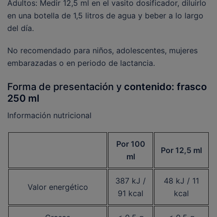
Adultos: Medir 12,5 ml en el vasito dosificador, diluirlo
en una botella de 1,5 litros de agua y beber a lo largo
del día.
No recomendado para niños, adolescentes, mujeres
embarazadas o en periodo de lactancia.
Forma de presentación y
contenido: frasco
250 ml
Información nutricional
Por 100
Por 12,5 ml
ml
387 kJ /
48 kJ / 11
Valor energético
91 kcal
kcal