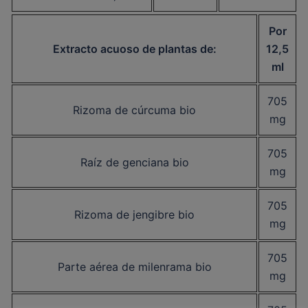
Por
Extracto acuoso de plantas de:
12,5
ml
705
Rizoma de cúrcuma bio
mg
705
Raíz de genciana bio
mg
705
Rizoma de jengibre bio
mg
705
Parte aérea de milenrama bio
mg