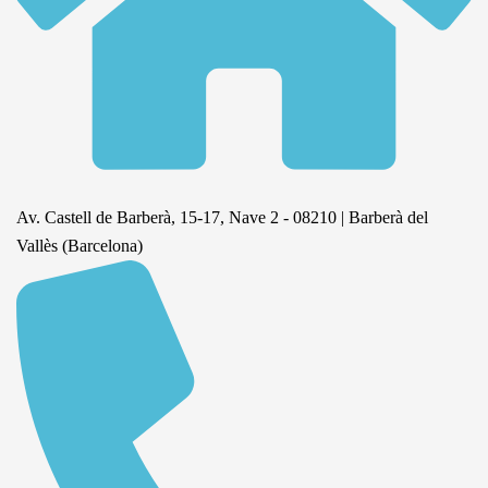
Av. Castell de Barberà, 15-17, Nave 2 - 08210 | Barberà del
Vallès (Barcelona)