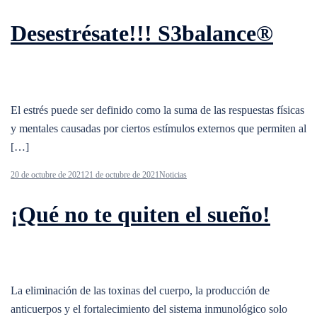
Desestrésate!!! S3balance®
El estrés puede ser definido como la suma de las respuestas físicas
y mentales causadas ​​por ciertos estímulos externos que permiten al
[…]
20 de octubre de 2021
21 de octubre de 2021
Noticias
¡Qué no te quiten el sueño!
La eliminación de las toxinas del cuerpo, la producción de
anticuerpos y el fortalecimiento del sistema inmunológico solo