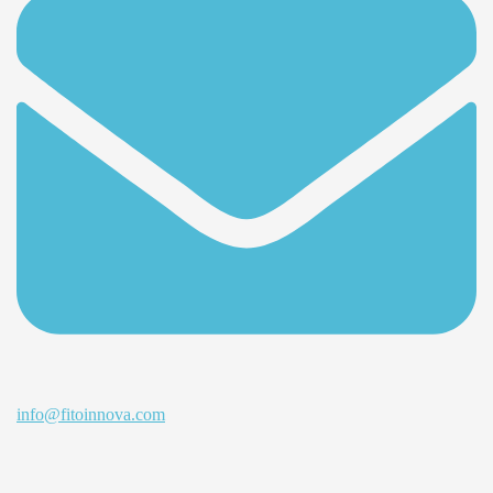
info@fitoinnova.com