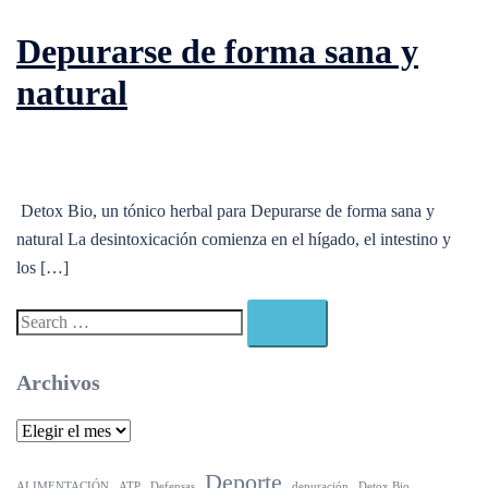
Depurarse de forma sana y
natural
Detox Bio, un tónico herbal para Depurarse de forma sana y
natural La desintoxicación comienza en el hígado, el intestino y
los […]
Search…
Archivos
Archivos
Deporte
ALIMENTACIÓN
ATP
Defensas
depuración
Detox Bio