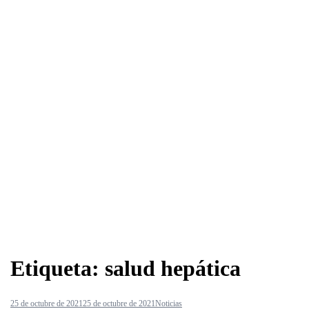
Etiqueta:
salud hepática
25 de octubre de 2021
25 de octubre de 2021
Noticias