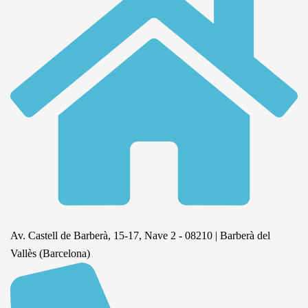
Av. Castell de Barberà, 15-17, Nave 2 - 08210 | Barberà del
Vallès (Barcelona)