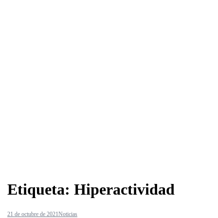
Etiqueta:
Hiperactividad
21 de octubre de 2021
Noticias