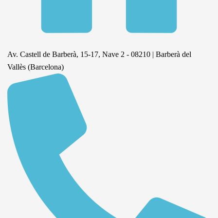
Av. Castell de Barberà, 15-17, Nave 2 - 08210 | Barberà del
Vallès (Barcelona)