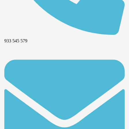
933 545 579