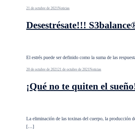
21 de octubre de 2021
Noticias
Desestrésate!!! S3balance
El estrés puede ser definido como la suma de las respuesta
20 de octubre de 2021
21 de octubre de 2021
Noticias
¡Qué no te quiten el sueño
La eliminación de las toxinas del cuerpo, la producción d
[…]