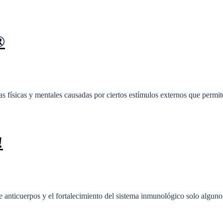
®
s físicas y mentales causadas ​​por ciertos estímulos externos que permi
!
e anticuerpos y el fortalecimiento del sistema inmunológico solo alguno