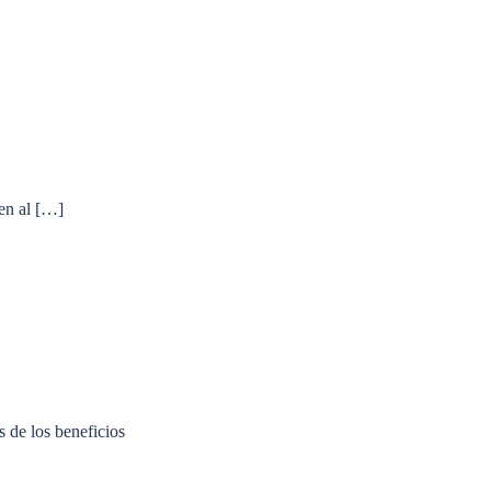
ten al […]
s de los beneficios