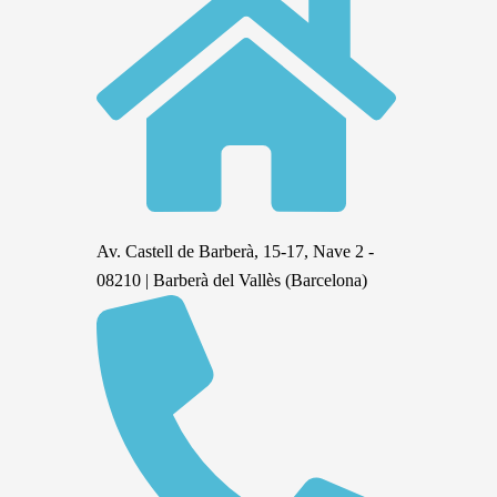
Av. Castell de Barberà, 15-17, Nave 2 -
08210 | Barberà del Vallès (Barcelona)