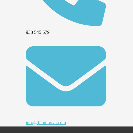
933 545 579
info@fitoinnova.com