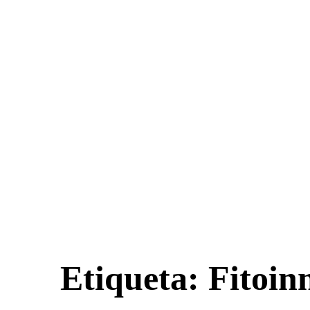
Etiqueta:
Fitoin