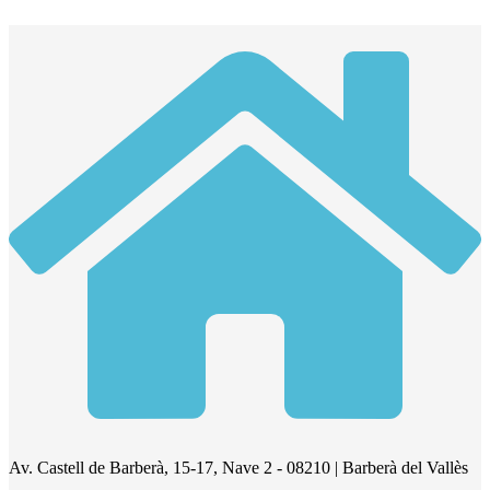
Av. Castell de Barberà, 15-17, Nave 2 - 08210 | Barberà del Vallès