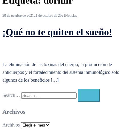
Etiqueta:
dormir
20 de octubre de 2021
21 de octubre de 2021
Noticias
¡Qué no te quiten el sueño!
La eliminación de las toxinas del cuerpo, la producción de
anticuerpos y el fortalecimiento del sistema inmunológico solo
algunos de los beneficios […]
Search…
Archivos
Archivos