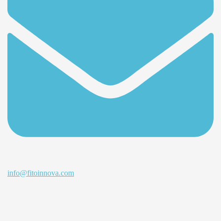
info@fitoinnova.com