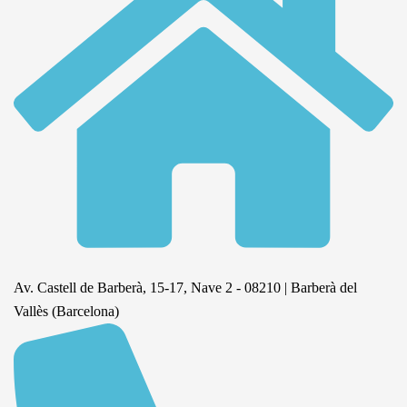
Av. Castell de Barberà, 15-17, Nave 2 - 08210 | Barberà del
Vallès (Barcelona)