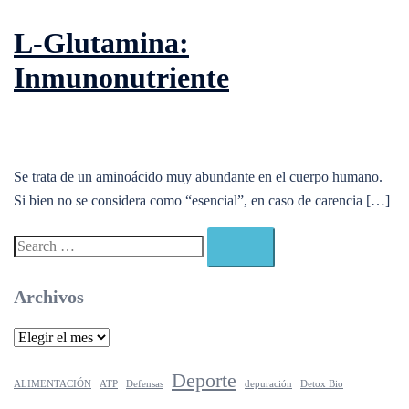
L-Glutamina:
Inmunonutriente
Se trata de un aminoácido muy abundante en el cuerpo humano.
Si bien no se considera como “esencial”, en caso de carencia […]
Search…
Archivos
Archivos
Deporte
ALIMENTACIÓN
ATP
Defensas
depuración
Detox Bio