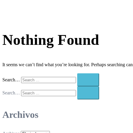
Nothing Found
It seems we can’t find what you’re looking for. Perhaps searching can
Search…
Search…
Archivos