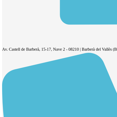
Av. Castell de Barberà, 15-17, Nave 2 - 08210 | Barberà del Vallès (