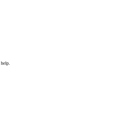
 help.