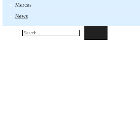
Marcas
News
Search…