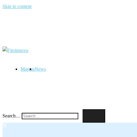
Skip to content
Marcas
News
Search…