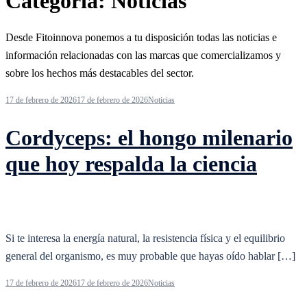
Categoría:
Noticias
Desde Fitoinnova ponemos a tu disposición todas las noticias e
información relacionadas con las marcas que comercializamos y
sobre los hechos más destacables del sector.
17 de febrero de 2026
17 de febrero de 2026
Noticias
Cordyceps: el hongo milenario
que hoy respalda la ciencia
Si te interesa la energía natural, la resistencia física y el equilibrio
general del organismo, es muy probable que hayas oído hablar […]
17 de febrero de 2026
17 de febrero de 2026
Noticias