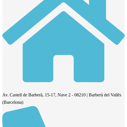
Av. Castell de Barberà, 15-17, Nave 2 - 08210 | Barberà del Vallès
(Barcelona)