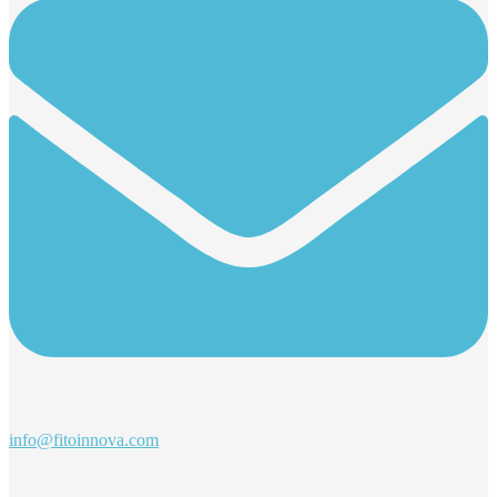
info@fitoinnova.com