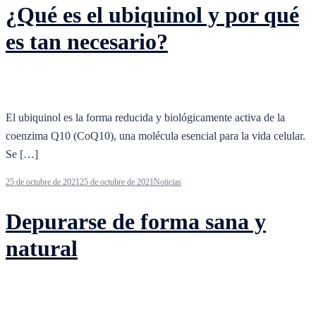
¿Qué es el ubiquinol y por qué
es tan necesario?
El ubiquinol es la forma reducida y biológicamente activa de la
coenzima Q10 (CoQ10), una molécula esencial para la vida celular.
Se […]
25 de octubre de 2021
25 de octubre de 2021
Noticias
Depurarse de forma sana y
natural