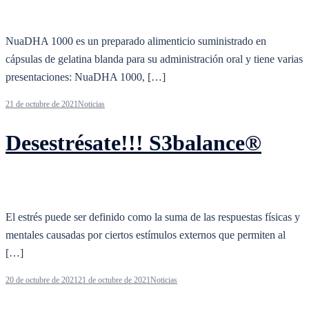
NuaDHA 1000 es un preparado alimenticio suministrado en
cápsulas de gelatina blanda para su administración oral y tiene varias
presentaciones: NuaDHA 1000, […]
21 de octubre de 2021
Noticias
Desestrésate!!! S3balance®
El estrés puede ser definido como la suma de las respuestas físicas y
mentales causadas ​​por ciertos estímulos externos que permiten al
[…]
20 de octubre de 2021
21 de octubre de 2021
Noticias