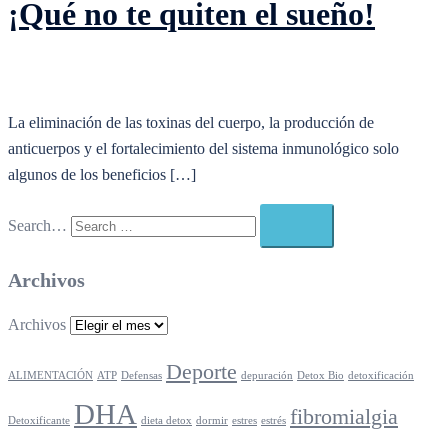
¡Qué no te quiten el sueño!
La eliminación de las toxinas del cuerpo, la producción de
anticuerpos y el fortalecimiento del sistema inmunológico solo
algunos de los beneficios […]
Search…
Archivos
Archivos
Deporte
ALIMENTACIÓN
ATP
Defensas
depuración
Detox Bio
detoxificación
DHA
fibromialgia
Detoxificante
dieta detox
dormir
estres
estrés