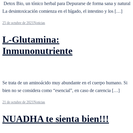
Detox Bio, un tónico herbal para Depurarse de forma sana y natural
La desintoxicación comienza en el hígado, el intestino y los […]
25 de octubre de 2021
Noticias
L-Glutamina:
Inmunonutriente
Se trata de un aminoácido muy abundante en el cuerpo humano. Si
bien no se considera como “esencial”, en caso de carencia […]
21 de octubre de 2021
Noticias
NUADHA te sienta bien!!!